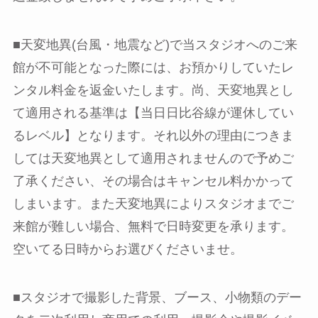
■天変地異(台風・地震など)で当スタジオへのご来
館が不可能となった際には、お預かりしていたレ
ンタル料金を返金いたします。尚、天変地異とし
て適用される基準は【当日日比谷線が運休してい
るレベル】となります。それ以外の理由につきま
しては天変地異として適用されませんので予めご
了承ください、その場合はキャンセル料かかって
しまいます。また天変地異によりスタジオまでご
来館が難しい場合、無料で日時変更を承ります。
空いてる日時からお選びくださいませ。
■スタジオで撮影した背景、ブース、小物類のデー