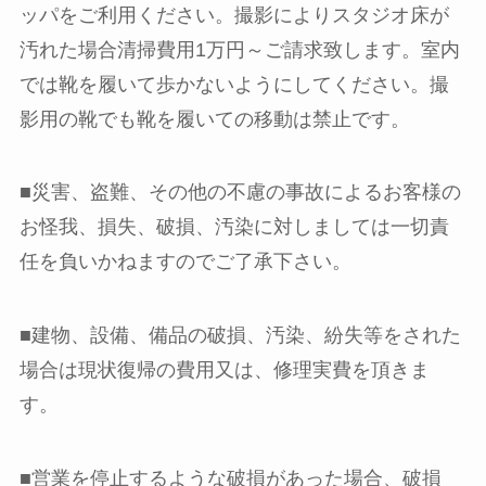
ッパをご利用ください。撮影によりスタジオ床が
汚れた場合清掃費用1万円～ご請求致します。室内
では靴を履いて歩かないようにしてください。撮
影用の靴でも靴を履いての移動は禁止です。
■災害、盗難、その他の不慮の事故によるお客様の
お怪我、損失、破損、汚染に対しましては一切責
任を負いかねますのでご了承下さい。
■建物、設備、備品の破損、汚染、紛失等をされた
場合は現状復帰の費用又は、修理実費を頂きま
す。
■営業を停止するような破損があった場合、破損