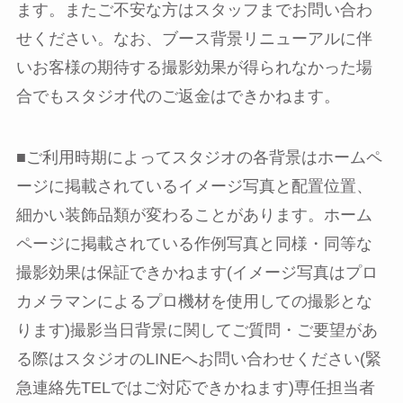
ます。またご不安な方はスタッフまでお問い合わ
せください。なお、ブース背景リニューアルに伴
いお客様の期待する撮影効果が得られなかった場
合でもスタジオ代のご返金はできかねます。
■ご利用時期によってスタジオの各背景はホームペ
ージに掲載されているイメージ写真と配置位置、
細かい装飾品類が変わることがあります。ホーム
ページに掲載されている作例写真と同様・同等な
撮影効果は保証できかねます(イメージ写真はプロ
カメラマンによるプロ機材を使用しての撮影とな
ります)撮影当日背景に関してご質問・ご要望があ
る際はスタジオのLINEへお問い合わせください(緊
急連絡先TELではご対応できかねます)専任担当者