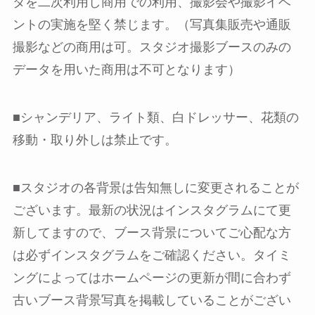
タを二次利用し商用での利用、撮影会や撮影イベ
ントの実施を堅く禁じます。（写真集販売や通販
撮影などの商用は可。スタジオ撮影ブースのみの
データを用いた商用は不可となります）
■シャンデリア、ライト類、白ドレッサー、花類の
移動・取り外しは禁止です。
■スタジオの各背景は告知無しに変更されることが
ございます。最新の状況はインスタグラムにて更
新してますので、ブース背景についてご心配な方
は必ずインスタグラムをご確認ください。タイミ
ングによってはホームページの更新が間に合わず
古いブース背景写真を掲載していることがござい